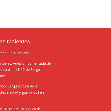
as recientes
eno: La guardiana
andelas: Audición comentada del
para piano Nº 2 de Sergei
nov
ncio: «Arquitectura de la
niversidad y guerra civil en
ro 2026: lectura pública de