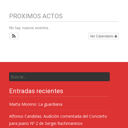
PROXIMOS ACTOS
No hay nuevos eventos.
Ver Calendario
Entradas recientes
Marta Moreno: La guardiana
Alfonso Candelas: Audición comentada del Concierto
para piano Nº 2 de Sergei Rachmaninov