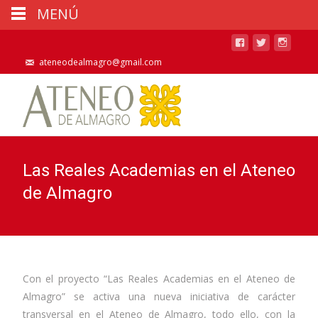
MENÚ
ateneodealmagro@gmail.com
Las Reales Academias en el Ateneo
de Almagro
Con el proyecto “Las Reales Academias en el Ateneo de
Almagro” se activa una nueva iniciativa de carácter
transversal en el Ateneo de Almagro, todo ello, con la