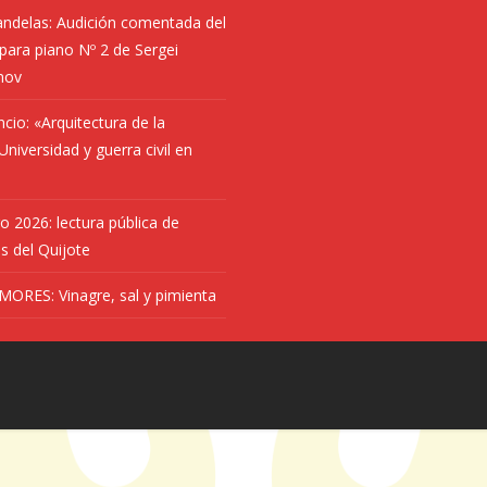
andelas: Audición comentada del
para piano Nº 2 de Sergei
nov
ncio: «Arquitectura de la
niversidad y guerra civil en
ro 2026: lectura pública de
s del Quijote
MORES: Vinagre, sal y pimienta