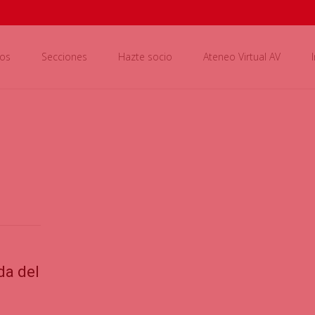
os
Secciones
Hazte socio
Ateneo Virtual AV
da del