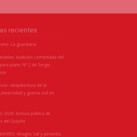
as recientes
eno: La guardiana
andelas: Audición comentada del
para piano Nº 2 de Sergei
nov
ncio: «Arquitectura de la
niversidad y guerra civil en
ro 2026: lectura pública de
s del Quijote
MORES: Vinagre, sal y pimienta