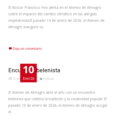
El doctor Francisco Feo alerta en el Ateneo de Almagro
sobre el impacto del cambio climático en las alergias
respiratoriasEl pasado 14 de enero de 2026, el Ateneo de
Almagro inauguró su
Leer más…
Deja un comentario
10
Encuentro belenista
Ene/26
10 enero, 2026
Noticias
El Ateneo de Almagro abre el año con un encuentro
belenista que celebra la tradición y la creatividad popular El
pasado 10 de enero de 2026, el Ateneo de Almagro acogió
el