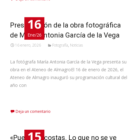
16
Presentación de la obra fotográfica
de María Antonia García de la Vega
Ene/26
16 enero, 2026
Fotografía
,
Noticias
La fotógrafa María Antonia García de la Vega presenta su
obra en el Ateneo de AlmagroEl 16 de enero de 2026, el
Ateneo de Almagro inauguró su programación cultural del
año con
Leer más…
Deja un comentario
15
«Puertos y costas. Lo que no se ve