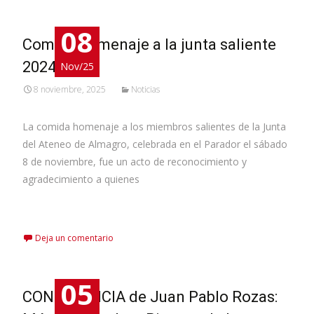
08
Comida homenaje a la junta saliente
2024
Nov/25
8 noviembre, 2025
Noticias
La comida homenaje a los miembros salientes de la Junta
del Ateneo de Almagro, celebrada en el Parador el sábado
8 de noviembre, fue un acto de reconocimiento y
agradecimiento a quienes
Leer más…
Deja un comentario
05
CONFERENCIA de Juan Pablo Rozas: