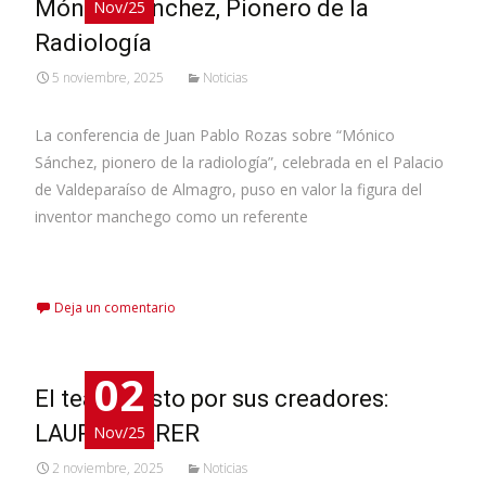
Mónico Sánchez, Pionero de la
Nov/25
Radiología
5 noviembre, 2025
Noticias
La conferencia de Juan Pablo Rozas sobre “Mónico
Sánchez, pionero de la radiología”, celebrada en el Palacio
de Valdeparaíso de Almagro, puso en valor la figura del
inventor manchego como un referente
Leer más…
Deja un comentario
02
El teatro visto por sus creadores:
LAURA FERRER
Nov/25
2 noviembre, 2025
Noticias