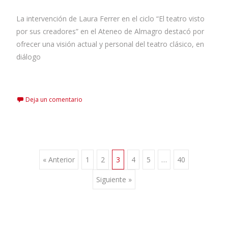
La intervención de Laura Ferrer en el ciclo “El teatro visto
por sus creadores” en el Ateneo de Almagro destacó por
ofrecer una visión actual y personal del teatro clásico, en
diálogo
Leer más…
Deja un comentario
« Anterior
1
2
3
4
5
…
40
Siguiente »