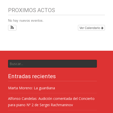
PROXIMOS ACTOS
No hay nuevos eventos.
Ver Calendario
Entradas recientes
Marta Moreno: La guardiana
Alfonso Candelas: Audición comentada del Concierto
para piano Nº 2 de Sergei Rachmaninov