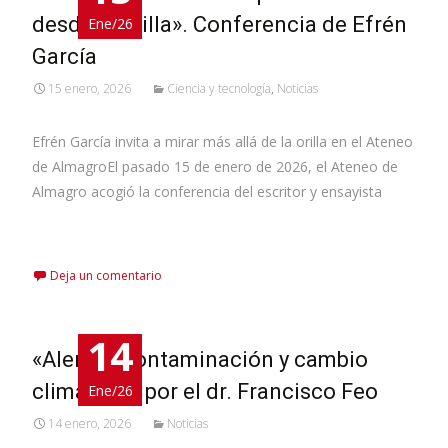
desde la orilla». Conferencia de Efrén
Ene/26
García
15 enero, 2026
Ciencia y tecnología
,
Noticias
Efrén García invita a mirar más allá de la orilla en el Ateneo
de AlmagroEl pasado 15 de enero de 2026, el Ateneo de
Almagro acogió la conferencia del escritor y ensayista
Leer más…
Deja un comentario
14
«Alergia, contaminación y cambio
climático», por el dr. Francisco Feo
Ene/26
14 enero, 2026
Noticias