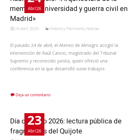
memoria: Universidad y guerra civil en
Abr/26
Madrid»
24 abril, 2026
Historia y Patrimonio
,
Noticias
El pasado 24 de abril, el Ateneo de Almagro acogió la
intervención de Raúl Cancio, magistrado del Tribunal
Supremo y reconocido jurista, quien ofreció una
conferencia en la que desarrolló susw trabajos
Leer más…
Deja un comentario
23
Día del libro 2026: lectura pública de
fragmentos del Quijote
Abr/26