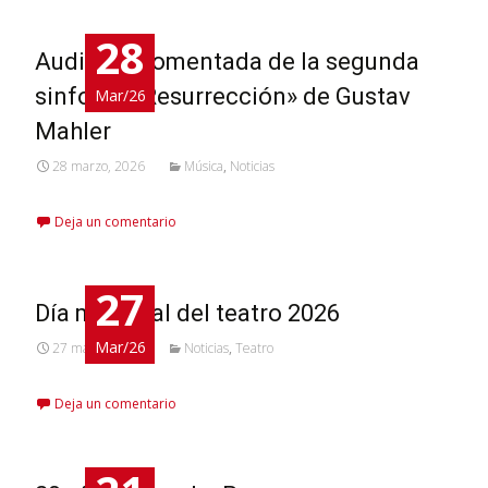
28
Audición comentada de la segunda
sinfonía «Resurrección» de Gustav
Mar/26
Mahler
28 marzo, 2026
Música
,
Noticias
Deja un comentario
27
Día mundfial del teatro 2026
Mar/26
27 marzo, 2026
Noticias
,
Teatro
Deja un comentario