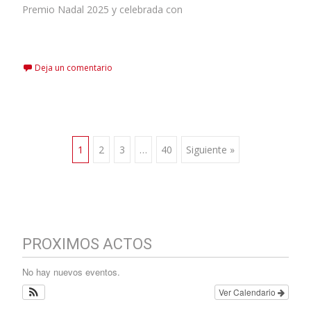
Premio Nadal 2025 y celebrada con
Leer más…
Deja un comentario
1
2
3
…
40
Siguiente »
PROXIMOS ACTOS
No hay nuevos eventos.
Ver Calendario