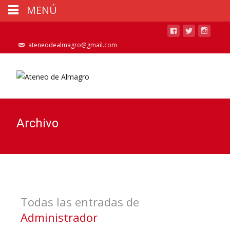
MENÚ
ateneodealmagro@gmail.com
Archivo
Todas las entradas de
Administrador