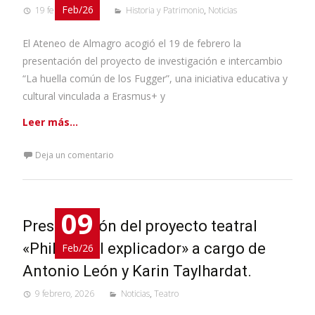
Feb/26
19 febrero, 2026
Historia y Patrimonio
,
Noticias
El Ateneo de Almagro acogió el 19 de febrero la
presentación del proyecto de investigación e intercambio
“La huella común de los Fugger”, una iniciativa educativa y
cultural vinculada a Erasmus+ y
Leer más…
Deja un comentario
09
Presentación del proyecto teatral
«Philibus, el explicador» a cargo de
Feb/26
Antonio León y Karin Taylhardat.
9 febrero, 2026
Noticias
,
Teatro