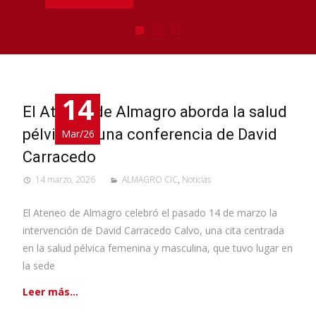
14
El Ateneo de Almagro aborda la salud
pélvica en una conferencia de David
Mar/26
Carracedo
14 marzo, 2026
ALMAGRO CIC
,
Noticias
El Ateneo de Almagro celebró el pasado 14 de marzo la
intervención de David Carracedo Calvo, una cita centrada
en la salud pélvica femenina y masculina, que tuvo lugar en
la sede
Leer más…