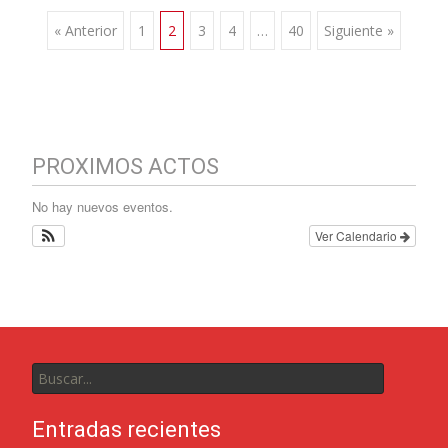
« Anterior
1
2
3
4
…
40
Siguiente »
PROXIMOS ACTOS
No hay nuevos eventos.
Ver Calendario
Entradas recientes