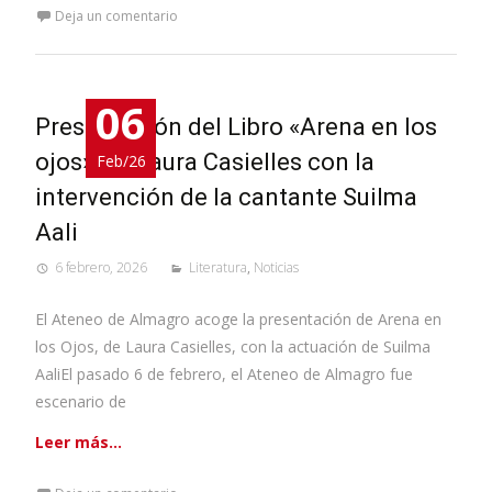
Deja un comentario
06
Presentación del Libro «Arena en los
ojos», de Laura Casielles con la
Feb/26
intervención de la cantante Suilma
Aali
6 febrero, 2026
Literatura
,
Noticias
El Ateneo de Almagro acoge la presentación de Arena en
los Ojos, de Laura Casielles, con la actuación de Suilma
AaliEl pasado 6 de febrero, el Ateneo de Almagro fue
escenario de
Leer más…