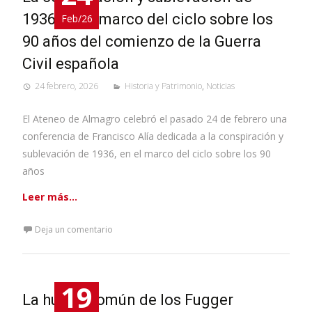
1936, en el marco del ciclo sobre los
Feb/26
90 años del comienzo de la Guerra
Civil española
24 febrero, 2026
Historia y Patrimonio
,
Noticias
El Ateneo de Almagro celebró el pasado 24 de febrero una
conferencia de Francisco Alía dedicada a la conspiración y
sublevación de 1936, en el marco del ciclo sobre los 90
años
Leer más…
Deja un comentario
19
La huella común de los Fugger