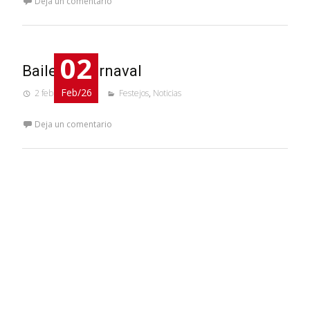
Deja un comentario
02
Baile de Carnaval
Feb/26
2 febrero, 2026
Festejos
,
Noticias
Deja un comentario