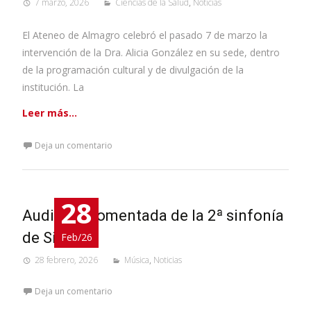
7 marzo, 2026
Ciencias de la Salud
,
Noticias
El Ateneo de Almagro celebró el pasado 7 de marzo la
intervención de la Dra. Alicia González en su sede, dentro
de la programación cultural y de divulgación de la
institución. La
Leer más…
Deja un comentario
28
Audición comentada de la 2ª sinfonía
de Sibelius
Feb/26
28 febrero, 2026
Música
,
Noticias
Deja un comentario