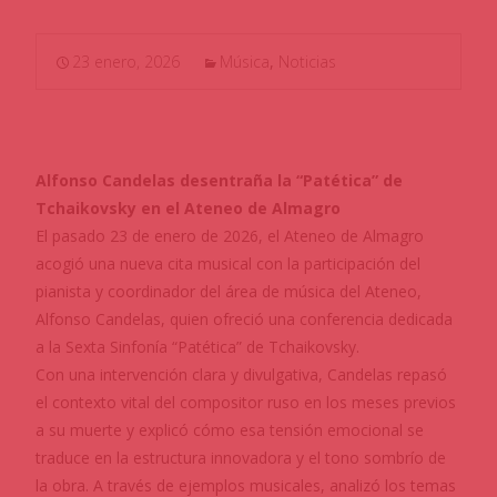
23 enero, 2026
Música
,
Noticias
Alfonso Candelas desentraña la “Patética” de
Tchaikovsky en el Ateneo de Almagro
El pasado 23 de enero de 2026, el Ateneo de Almagro
acogió una nueva cita musical con la participación del
pianista y coordinador del área de música del Ateneo,
Alfonso Candelas, quien ofreció una conferencia dedicada
a la Sexta Sinfonía “Patética” de Tchaikovsky.
Con una intervención clara y divulgativa, Candelas repasó
el contexto vital del compositor ruso en los meses previos
a su muerte y explicó cómo esa tensión emocional se
traduce en la estructura innovadora y el tono sombrío de
la obra. A través de ejemplos musicales, analizó los temas