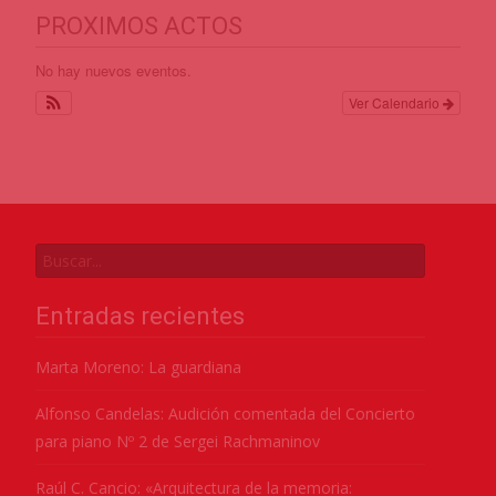
PROXIMOS ACTOS
No hay nuevos eventos.
Ver Calendario
Entradas recientes
Marta Moreno: La guardiana
Alfonso Candelas: Audición comentada del Concierto
para piano Nº 2 de Sergei Rachmaninov
Raúl C. Cancio: «Arquitectura de la memoria: