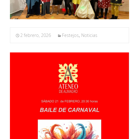
2 febrero, 2026
Festejos
,
Noticias