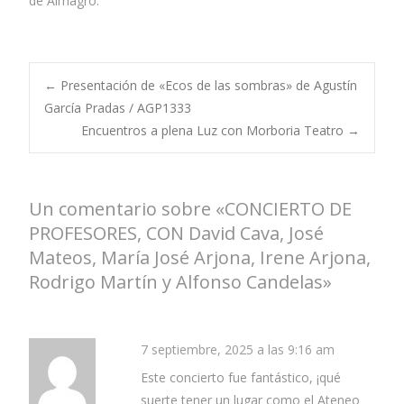
de Almagro.
←
Presentación de «Ecos de las sombras» de Agustín
García Pradas / AGP1333
Encuentros a plena Luz con Morboria Teatro
→
Un comentario sobre «
CONCIERTO DE
PROFESORES, CON David Cava, José
Mateos, María José Arjona, Irene Arjona,
Rodrigo Martín y Alfonso Candelas
»
7 septiembre, 2025 a las 9:16 am
Este concierto fue fantástico, ¡qué
suerte tener un lugar como el Ateneo