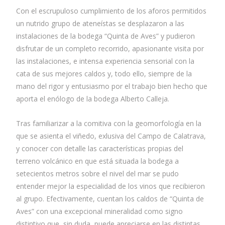
Con el escrupuloso cumplimiento de los aforos permitidos
un nutrido grupo de ateneístas se desplazaron a las
instalaciones de la bodega “Quinta de Aves” y pudieron
disfrutar de un completo recorrido, apasionante visita por
las instalaciones, e intensa experiencia sensorial con la
cata de sus mejores caldos y, todo ello, siempre de la
mano del rigor y entusiasmo por el trabajo bien hecho que
aporta el enólogo de la bodega Alberto Calleja.
Tras familiarizar a la comitiva con la geomorfología en la
que se asienta el viñedo, exlusiva del Campo de Calatrava,
y conocer con detalle las características propias del
terreno volcánico en que está situada la bodega a
setecientos metros sobre el nivel del mar se pudo
entender mejor la especialidad de los vinos que recibieron
al grupo. Efectivamente, cuentan los caldos de “Quinta de
Aves” con una excepcional mineralidad como signo
distintivo que, sin duda, puede apreciarse en las distintas