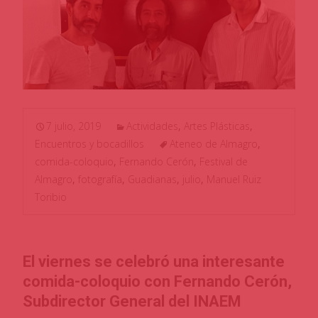
7 julio, 2019
Actividades
,
Artes Plásticas
,
Encuentros y bocadillos
Ateneo de Almagro
,
comida-coloquio
,
Fernando Cerón
,
Festival de
Almagro
,
fotografía
,
Guadianas
,
julio
,
Manuel Ruiz
Toribio
El viernes se celebró una interesante
comida-coloquio con Fernando Cerón,
Subdirector General del INAEM