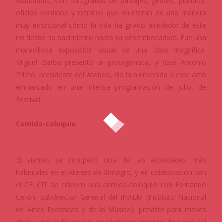
Guadianas
, con fotografías de paisajes, gentes, pueblos,
oficios perdidos y retratos que muestran de una manera
muy emocional cómo la vida ha girado alrededor de este
río desde su nacimiento hasta su desembocadura. Fue una
maravillosa exposición visual de una obra magnífica.
Miguel Barba presentó al protagonista, y José Antonio
Prieto, presidente del Ateneo, dio la bienvenida a este acto
enmarcado en una intensa programación de julio, de
Festival.
Comida-coloquio
El viernes se recuperó otra de las actividades más
habituales en el Ateneo de Almagro, y en colaboración con
el CELCIT se celebró una comida-coloquio con Fernando
Cerón, Subdirector General del INAEM (Instituto Nacional
de Artes Escénicas y de la Música), prevista para meses
atrás y que hubo de ser aplazada por motivos de salud del