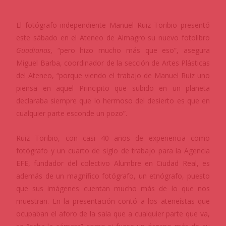
El fotógrafo independiente Manuel Ruiz Toribio presentó
este sábado en el Ateneo de Almagro su nuevo fotolibro
Guadianas
, “pero hizo mucho más que eso”, asegura
Miguel Barba, coordinador de la sección de Artes Plásticas
del Ateneo, “porque viendo el trabajo de Manuel Ruiz uno
piensa en aquel Principito que subido en un planeta
declaraba siempre que lo hermoso del desierto es que en
cualquier parte esconde un pozo”.
Ruiz Toribio, con casi 40 años de experiencia como
fotógrafo y un cuarto de siglo de trabajo para la Agencia
EFE, fundador del colectivo Alumbre en Ciudad Real, es
además de un magnífico fotógrafo, un etnógrafo, puesto
que sus imágenes cuentan mucho más de lo que nos
muestran. En la presentación contó a los ateneístas que
ocupaban el aforo de la sala que a cualquier parte que va,