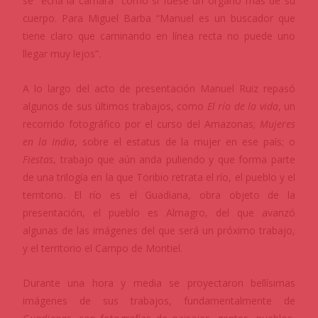
se “echa la cámara” como si fuese un órgano más de su
cuerpo. Para Miguel Barba “Manuel es un buscador que
tiene claro que caminando en línea recta no puede uno
llegar muy lejos”.
A lo largo del acto de presentación Manuel Ruiz repasó
algunos de sus últimos trabajos, como
El río de la vida
, un
recorrido fotográfico por el curso del Amazonas;
Mujeres
en la India
, sobre el estatus de la mujer en ese país; o
Fiestas
, trabajo que aún anda puliendo y que forma parte
de una trilogía en la que Toribio retrata el río, el pueblo y el
territorio. El río es el Guadiana, obra objeto de la
presentación, el pueblo es Almagro, del que avanzó
algunas de las imágenes del que será un próximo trabajo,
y el territorio el Campo de Montiel.
Durante una hora y media se proyectaron bellísimas
imágenes de sus trabajos, fundamentalmente de