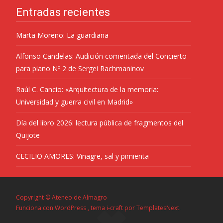
Entradas recientes
Marta Moreno: La guardiana
Alfonso Candelas: Audición comentada del Concierto
para piano Nº 2 de Sergei Rachmaninov
Raúl C. Cancio: «Arquitectura de la memoria:
Universidad y guerra civil en Madrid»
Día del libro 2026: lectura pública de fragmentos del
Quijote
CECILIO AMORES: Vinagre, sal y pimienta
Copyright © Ateneo de Almagro
Funciona con WordPress
, tema
i-craft
por TemplatesNext.