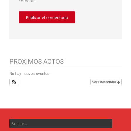
comente.
PROXIMOS ACTOS
No hay nuevos eventos.
Ver Calendario