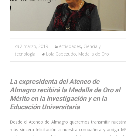
2 marzo, 2019
Actividades
,
Ciencia y
tecnología
Lola Cabezudo
,
Medalla de Oro
La expresidenta del Ateneo de
Almagro recibirá la Medalla de Oro al
Mérito en la Investigación y en la
Educación Universitaria
Desde el Ateneo de Almagro queremos transmitir nuestra
más sincera felicitación a nuestra compañera y amiga Mª