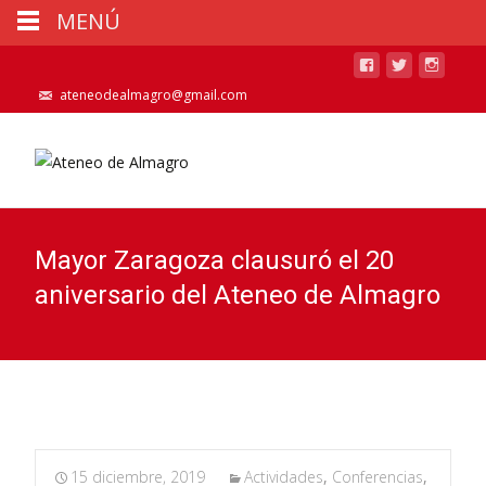
MENÚ
ateneodealmagro@gmail.com
Mayor Zaragoza clausuró el 20
aniversario del Ateneo de Almagro
15 diciembre, 2019
Actividades
,
Conferencias
,