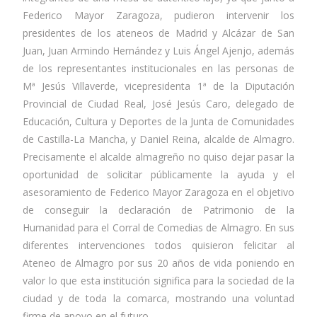
Federico Mayor Zaragoza, pudieron intervenir los
presidentes de los ateneos de Madrid y Alcázar de San
Juan, Juan Armindo Hernández y Luis Ángel Ajenjo, además
de los representantes institucionales en las personas de
Mª Jesús Villaverde, vicepresidenta 1ª de la Diputación
Provincial de Ciudad Real, José Jesús Caro, delegado de
Educación, Cultura y Deportes de la Junta de Comunidades
de Castilla-La Mancha, y Daniel Reina, alcalde de Almagro.
Precisamente el alcalde almagreño no quiso dejar pasar la
oportunidad de solicitar públicamente la ayuda y el
asesoramiento de Federico Mayor Zaragoza en el objetivo
de conseguir la declaración de Patrimonio de la
Humanidad para el Corral de Comedias de Almagro. En sus
diferentes intervenciones todos quisieron felicitar al
Ateneo de Almagro por sus 20 años de vida poniendo en
valor lo que esta institución significa para la sociedad de la
ciudad y de toda la comarca, mostrando una voluntad
firme de apoyo en el futuro.