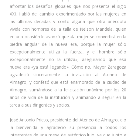
afrontar los desafíos globales que nos presenta el siglo
XXI. Habló del cambio experimentado por las mujeres en
las últimas décadas y contó alguna que otra anécdota
vivida con hombres de la talla de Nelson Mandela, quien
en una ocasión le avanzó que «la mujer se convertirá en la
piedra angular de la nueva era, porque la mujer sólo
excepcionalmente utiliza la fuerza, y el hombre sólo
excepcionalmente no la utiliza», asegurando que esa
nueva era «ya está llegando». Cómo no, Mayor Zaragoza
agradeció sinceramente la invitación al Ateneo de
Almagro, y confesó que está enamorado de la ciudad de
Almagro, sumándose a la felicitación unánime por los 20
años de vida de la institución y animando a seguir en la
tarea a sus dirigentes y socios.
José Antonio Prieto, presidente del Ateneo de Almagro, dio
la bienvenida y agradeció su presencia a todos los
integrantes de una mesa de auténtico lujo, ya que junto a