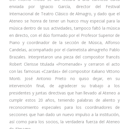
enviada por Ignacio García, director del Festival
Internacional de Teatro Clásico de Almagro, y dado que el
Ateneo se honra de tener un hueco muy especial para la
música dentro de sus actividades, tampoco faltó la música
en directo, con el dúo formado por el Profesor Superior de
Piano y coordinador de la sección de Música, Alfonso
Candelas, acompañado por el clarinetista almagreño Pablo
Brazales. Interpretaron una pieza del compositor francés
Robert Clerisse titulada «Promenade» y cerraron el acto
con las famosas «Czardas» del compositor italiano Vittorio
Monti. José Antonio Prieto no quiso dejar, en su
intervención final, de agradecer su trabajo a los
presidentes y juntas directivas que han llevado al Ateneo a
cumplir estos 20 años, teniendo palabras de aliento y
reconocimiento especiales para los coordinadores de
secciones que han dado un nuevo impulso a la institución,
así como para los socios, la verdadera fuerza del Ateneo
de Almagro.