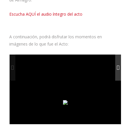
Escucha AQUÍ el audio íntegro del acto
A continuación, podrá disfrutar los momentos en
imágenes de lo que fue el Acto: