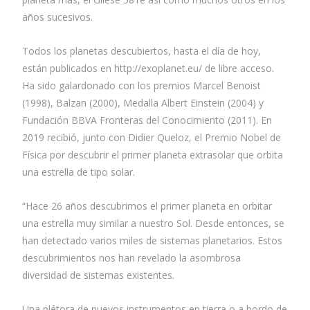
años sucesivos.
Todos los planetas descubiertos, hasta el día de hoy,
están publicados en http://exoplanet.eu/ de libre acceso.
Ha sido galardonado con los premios Marcel Benoist
(1998), Balzan (2000), Medalla Albert Einstein (2004) y
Fundación BBVA Fronteras del Conocimiento (2011). En
2019 recibió, junto con Didier Queloz, el Premio Nobel de
Física por descubrir el primer planeta extrasolar que orbita
una estrella de tipo solar.
“Hace 26 años descubrimos el primer planeta en orbitar
una estrella muy similar a nuestro Sol. Desde entonces, se
han detectado varios miles de sistemas planetarios. Estos
descubrimientos nos han revelado la asombrosa
diversidad de sistemas existentes.
Una plétora de nuevos instrumentos en tierra o a bordo de