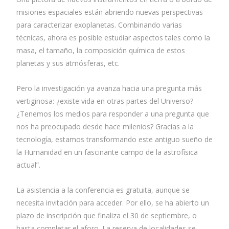
misiones espaciales están abriendo nuevas perspectivas
para caracterizar exoplanetas. Combinando varias
técnicas, ahora es posible estudiar aspectos tales como la
masa, el tamaño, la composición química de estos
planetas y sus atmósferas, etc.
Pero la investigación ya avanza hacia una pregunta más
vertiginosa: ¿existe vida en otras partes del Universo?
¿Tenemos los medios para responder a una pregunta que
nos ha preocupado desde hace milenios? Gracias a la
tecnología, estamos transformando este antiguo sueño de
la Humanidad en un fascinante campo de la astrofísica
actual”.
La asistencia a la conferencia es gratuita, aunque se
necesita invitación para acceder. Por ello, se ha abierto un
plazo de inscripción que finaliza el 30 de septiembre, o
hasta completar el aforo. La reserva de localidades se