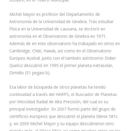
Michel Mayor es profesor del Departamento de
Astronomía de la Universidad de Ginebra. Tras estudiar
Física en la Universidad de Lausana, se doctoró en
astronomía en el Observatorio de Ginebra en 1971.
Además de en este observatorio ha trabajado en otros en
Cambridge, Chile, Hawái, así como en el Observatorio
Europeo Austral. Junto con el también astrónomo Didier
Queloz descubrió en 1995 el primer planeta extrasolar,
Dimidio (51 pegasi b).
Esa labor de búsqueda de otros planetas ha tenido
continuidad a través del HARPS, el Buscador de Planetas
por Velocidad Radial de Alta Precisión, del cual es su
principal investigador. En 2007 formó parte del grupo de
científicos europeos que descubrió el planeta Gliese 581c
y, en 2009 Michel Mayor y su equipo descubrieron otro
planeta más, el Gliese 581e así como muchos otros en los