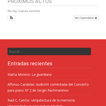
PROXIMOS ACTOS
No hay nuevos eventos.
Ver Calendario
Entradas recientes
Marta Moreno: La guardiana
Alfonso Candelas: Audición comentada del Concierto
para piano Nº 2 de Sergei Rachmaninov
Raúl C. Cancio: «Arquitectura de la memoria: