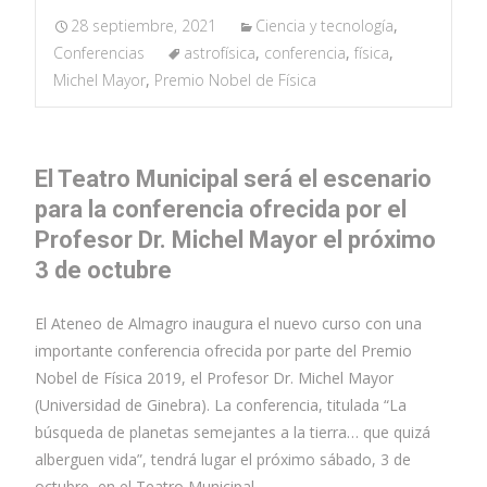
28 septiembre, 2021
Ciencia y tecnología
,
Conferencias
astrofísica
,
conferencia
,
física
,
Michel Mayor
,
Premio Nobel de Física
El Teatro Municipal será el escenario
para la conferencia ofrecida por el
Profesor Dr. Michel Mayor el próximo
3 de octubre
El Ateneo de Almagro inaugura el nuevo curso con una
importante conferencia ofrecida por parte del Premio
Nobel de Física 2019, el Profesor Dr. Michel Mayor
(Universidad de Ginebra). La conferencia, titulada “La
búsqueda de planetas semejantes a la tierra… que quizá
alberguen vida”, tendrá lugar el próximo sábado, 3 de
octubre, en el Teatro Municipal.