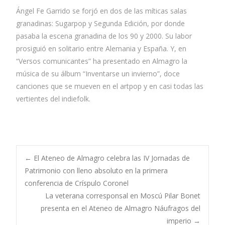
Ángel Fe Garrido se forjó en dos de las míticas salas
granadinas: Sugarpop y Segunda Edición, por donde
pasaba la escena granadina de los 90 y 2000. Su labor
prosiguió en solitario entre Alemania y España. Y, en
“Versos comunicantes” ha presentado en Almagro la
música de su álbum “Inventarse un invierno”, doce
canciones que se mueven en el artpop y en casi todas las
vertientes del indiefolk.
←
El Ateneo de Almagro celebra las IV Jornadas de
Patrimonio con lleno absoluto en la primera
conferencia de Críspulo Coronel
La veterana corresponsal en Moscú Pilar Bonet
presenta en el Ateneo de Almagro Náufragos del
imperio
→