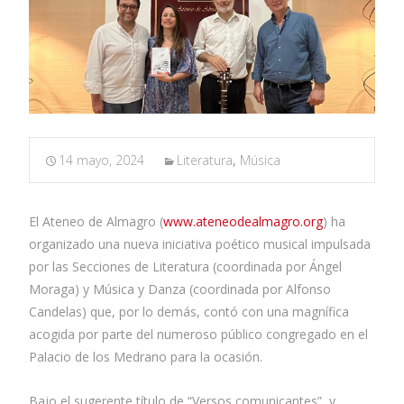
14 mayo, 2024
Literatura
,
Música
El Ateneo de Almagro (
www.ateneodealmagro.org
) ha
organizado una nueva iniciativa poético musical impulsada
por las Secciones de Literatura (coordinada por Ángel
Moraga) y Música y Danza (coordinada por Alfonso
Candelas) que, por lo demás, contó con una magnífica
acogida por parte del numeroso público congregado en el
Palacio de los Medrano para la ocasión.
Bajo el sugerente título de “Versos comunicantes”, y