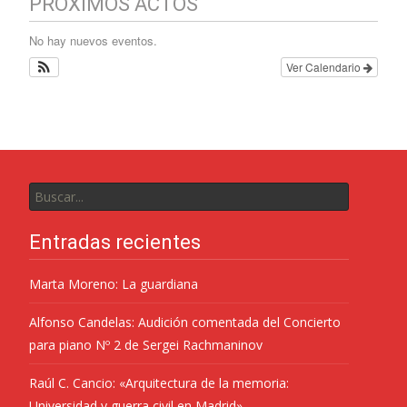
PROXIMOS ACTOS
No hay nuevos eventos.
Ver Calendario
Entradas recientes
Marta Moreno: La guardiana
Alfonso Candelas: Audición comentada del Concierto
para piano Nº 2 de Sergei Rachmaninov
Raúl C. Cancio: «Arquitectura de la memoria:
Universidad y guerra civil en Madrid»