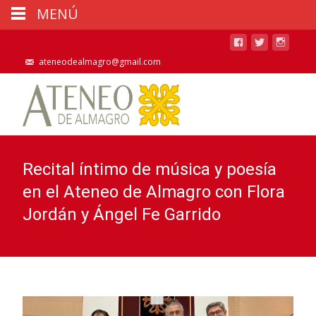
MENÚ
ateneodealmagro@gmail.com
Recital íntimo de música y poesía
en el Ateneo de Almagro con Flora
Jordán y Ángel Fe Garrido