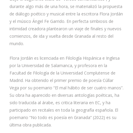
durante algo más de una hora, se materializó la propuesta
de diálogo poético y musical entre la escritora Flora Jordán
y el músico Ángel Fe Garrido. En perfecta simbiosis de
intimidad creadora plantearon un viaje de finales y nuevos
comienzos, de ida y vuelta desde Granada al resto del
mundo.
Flora Jordán es licenciada en Filología Hispánica e Inglesa
por la Universidad de Salamanca, y profesora en la
Facultad de Filología de la Universidad Complutense de
Madrid. Ha obtenido el primer premio de poesía Cúllar
Vega por su poemario “El mal hábito de ser cuatro manos”.
Su obra ha aparecido en diversas antologías poéticas, ha
sido traducida al árabe, es critica literaria en EC, y ha
participado en recitales en toda la geografía española. El
poemario “No todo es poesía en Granada” (2022) es su
última obra publicada.