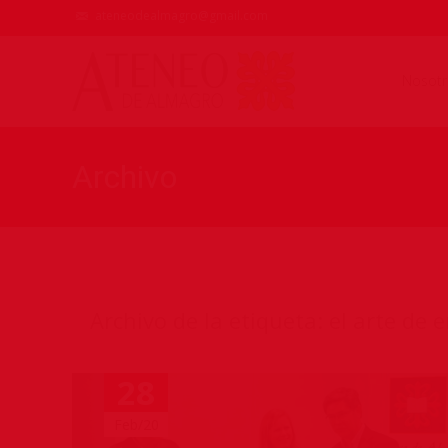
ateneodealmagro@gmail.com
Nosotr
Archivo
Archivo de la etiqueta: el arte de 
28
Feb/20