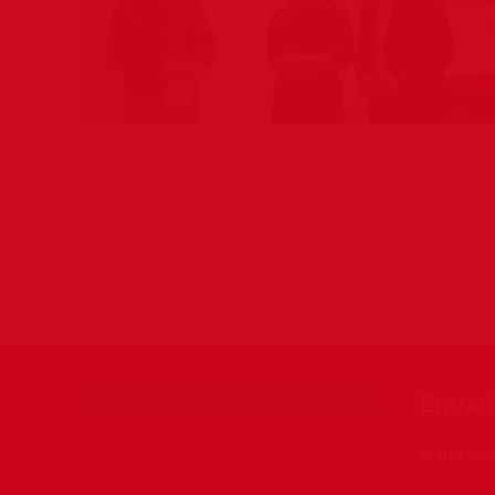
Entrad
Marta Mor