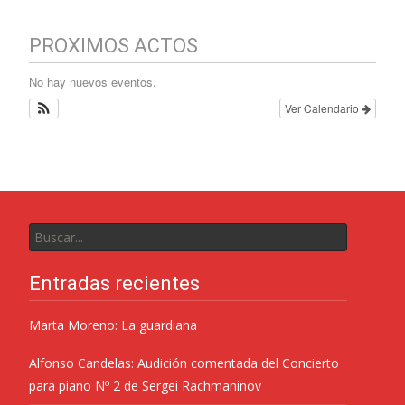
PROXIMOS ACTOS
No hay nuevos eventos.
Ver Calendario
Entradas recientes
Marta Moreno: La guardiana
Alfonso Candelas: Audición comentada del Concierto
para piano Nº 2 de Sergei Rachmaninov