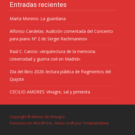
Entradas recientes
Marta Moreno: La guardiana
Alfonso Candelas: Audición comentada del Concierto
para piano Nº 2 de Sergei Rachmaninov
Raúl C. Cancio: «Arquitectura de la memoria:
Universidad y guerra civil en Madrid»
Día del libro 2026: lectura pública de fragmentos del
Quijote
CECILIO AMORES: Vinagre, sal y pimienta
Copyright © Ateneo de Almagro
Funciona con WordPress
, tema
i-craft
por TemplatesNext.