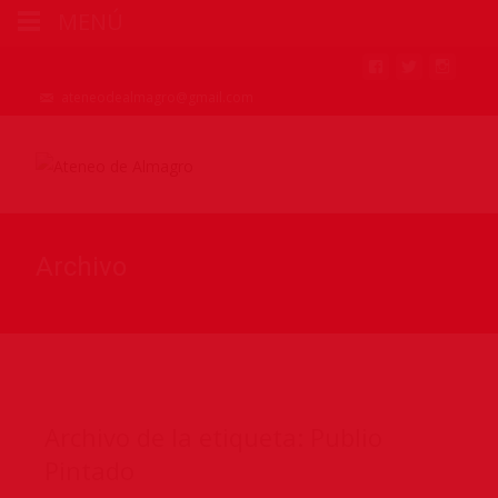
MENÚ
ateneodealmagro@gmail.com
Archivo
Archivo de la etiqueta: Publio
Pintado