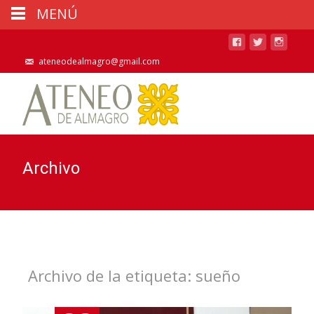
MENÚ
ateneodealmagro@gmail.com
Archivo
Archivo de la etiqueta: sueño